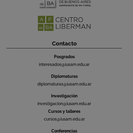
Contacto
Posgrados
interesados@iusam.edu.ar
Diplomaturas
diplomaturas@iusam.edu.ar
Investigación
investigacion@iusam.edu.ar
Cursos y talleres
cursos@iusam.edu.ar
Conferencias