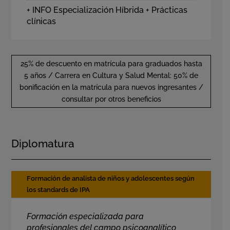
+ INFO Especialización Híbrida + Prácticas
clínicas
25% de descuento en matrícula para graduados hasta
5 años / Carrera en Cultura y Salud Mental: 50% de
bonificación en la matrícula para nuevos ingresantes /
consultar por otros beneficios
Diplomatura
Formación de analista de niños y adolescentes según
los standards de IPA
Formación especializada para
profesionales del campo psicoanalítico