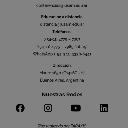
conferencias@iusam.edu.ar
Educación a distancia
distancia@iusam.edu.ar
Teléfonos:
(+54-11) 4775 – 7867
(+54-11) 4775 – 7985 (int. 19)
WhatsApp (+54 9 11) 3338-6441
Dirección:
Maure 1850 (C1426CUH)
Buenos Aires, Argentina
Nuestras Redes
Sitio realizado por
PARAXIS