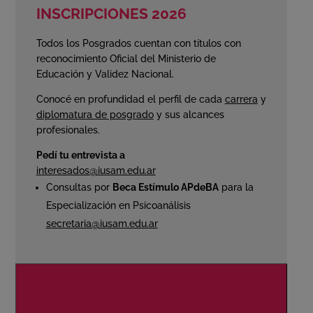
INSCRIPCIONES 2026
Todos los Posgrados cuentan con títulos con
reconocimiento Oficial del Ministerio de
Educación y Validez Nacional.
Conocé en profundidad el perfil de cada
carrera
y
diplomatura de posgrado
y sus alcances
profesionales.
Pedí tu entrevista a
interesados@iusam.edu.ar
Consultas por
Beca Estímulo APdeBA
para la
Especialización en Psicoanálisis
secretaria@iusam.edu.ar