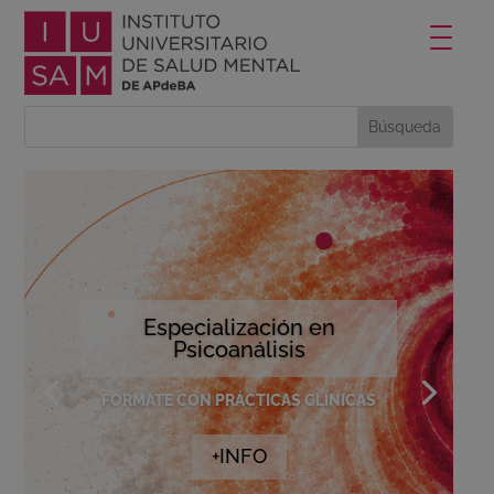
Especialización en
Psicoanálisis
FORMATE CON PRÁCTICAS CLÍNICAS
+INFO