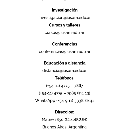
Investigación
investigacion@iusam.edu.ar
Cursos y talleres
cursos@iusam.edu.ar
Conferencias
conferencias@iusam.edu.ar
Educación a distancia
distancia@iusam.edu.ar
Teléfonos:
(+54-11) 4775 – 7867
(+54-11) 4775 – 7985 (int. 19)
WhatsApp (+54 9 11) 3338-6441
Dirección:
Maure 1850 (C1426CUH)
Buenos Aires, Argentina