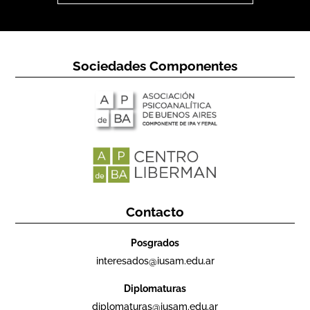
Sociedades Componentes
Contacto
Posgrados
interesados@iusam.edu.ar
Diplomaturas
diplomaturas@iusam.edu.ar