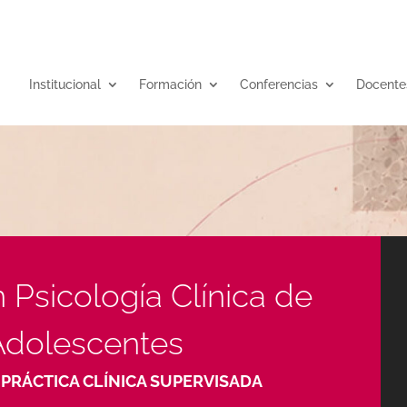
Institucional
Formación
Conferencias
Docente
 Psicología Clínica de
Adolescentes
PRÁCTICA CLÍNICA SUPERVISADA