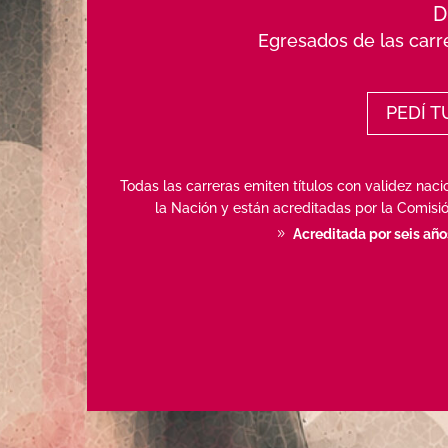
D
Egresados de las carr
PEDÍ T
Todas las carreras emiten títulos con validez naci
la Nación y están acreditadas por la Comisió
Acreditada por seis añ