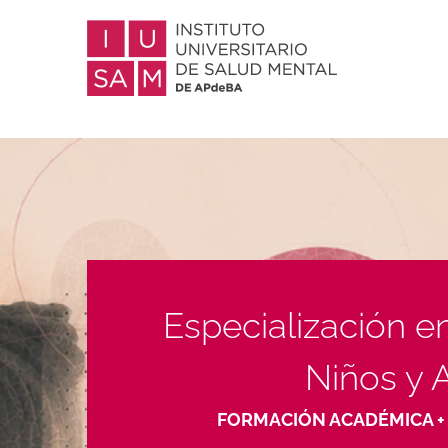
Especialización en
Niños y 
FORMACIÓN ACADÉMICA + 