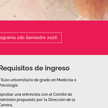
nograma 2do Semestre 2026
Requisitos de ingreso
Título universitario de grado en Medicina o
Psicología.
Aprobar una entrevista con el Comité de
Admisión propuesto por la Dirección de la
Carrera.