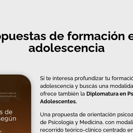
opuestas de formación e
adolescencia
Si te interesa profundizar tu formació
adolescencia y buscás una modalida
ofrece también la
Diplomatura en Ps
Adolescentes.
Una propuesta de orientación psicoan
de Psicología y Medicina, con modali
recorrido teórico-clínico centrado e