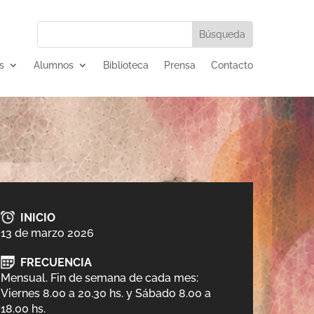
s
Alumnos
Biblioteca
Prensa
Contacto
INICIO
13 de marzo 2026
FRECUENCIA
Mensual. Fin de semana de cada mes:
Viernes 8.00 a 20.30 hs. y Sábado 8.00 a
18.00 hs.