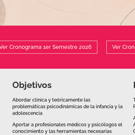
Ver Cronograma 1er Semestre 2026
Ver Cro
Objetivos
Abordar clínica y teóricamente las
problemáticas psicodinámicas de la infancia y la
adolescencia
Aportar a profesionales médicos y psicólogos el
conocimiento y las herramientas necesarias