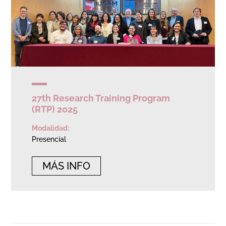
27th Research Training Program
(RTP) 2025
Modalidad:
Presencial
MÁS INFO