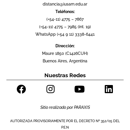
distancia@iusam.edu.ar
Teléfonos:
(+54-11) 4775 – 7867
(+54-11) 4775 – 7985 (int. 19)
WhatsApp (+54 9 11) 3338-6441
Dirección:
Maure 1850 (C1426CUH)
Buenos Aires, Argentina
Nuestras Redes
Sitio realizado por
PARAXIS
AUTORIZADA PROVISORIAMENTE POR EL DECRETO Nº 352/05 DEL
P.E.N