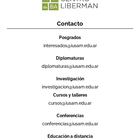
Contacto
Posgrados
interesados@iusam.edu.ar
Diplomaturas
diplomaturas@iusam.edu.ar
Investigación
investigacion@iusam.edu.ar
Cursos y talleres
cursos@iusam.edu.ar
Conferencias
conferencias@iusam.edu.ar
Educación a distancia