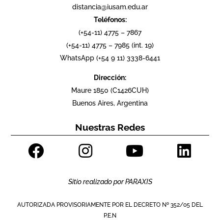
distancia@iusam.edu.ar
Teléfonos:
(+54-11) 4775 – 7867
(+54-11) 4775 – 7985 (int. 19)
WhatsApp (+54 9 11) 3338-6441
Dirección:
Maure 1850 (C1426CUH)
Buenos Aires, Argentina
Nuestras Redes
Sitio realizado por
PARAXIS
AUTORIZADA PROVISORIAMENTE POR EL DECRETO Nº 352/05 DEL
P.E.N