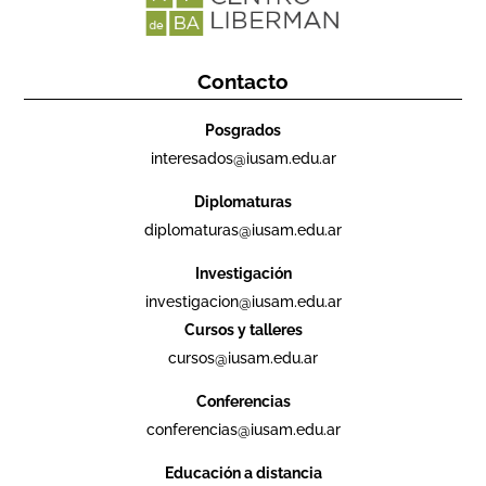
Contacto
Posgrados
interesados@iusam.edu.ar
Diplomaturas
diplomaturas@iusam.edu.ar
Investigación
investigacion@iusam.edu.ar
Cursos y talleres
cursos@iusam.edu.ar
Conferencias
conferencias@iusam.edu.ar
Educación a distancia