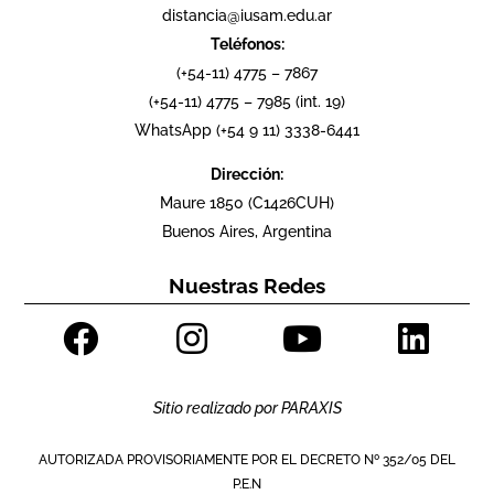
distancia@iusam.edu.ar
Teléfonos:
(+54-11) 4775 – 7867
(+54-11) 4775 – 7985 (int. 19)
WhatsApp (+54 9 11) 3338-6441
Dirección:
Maure 1850 (C1426CUH)
Buenos Aires, Argentina
Nuestras Redes
Sitio realizado por
PARAXIS
AUTORIZADA PROVISORIAMENTE POR EL DECRETO Nº 352/05 DEL
P.E.N