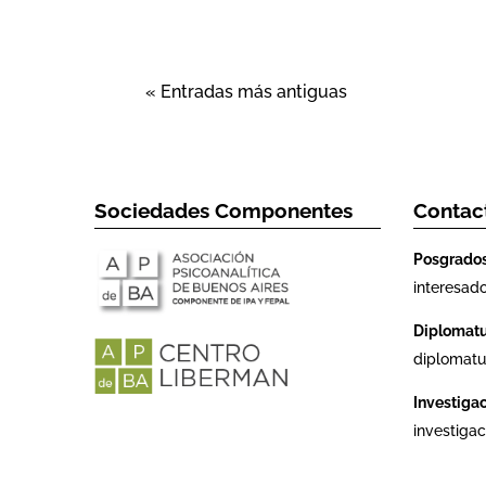
« Entradas más antiguas
Sociedades Componentes
Contac
Posgrado
interesad
Diplomat
diplomatu
Investiga
investiga