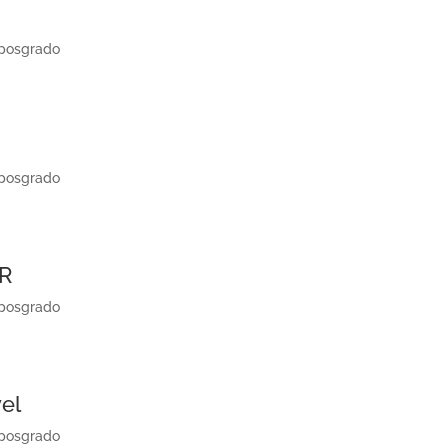
 posgrado
 posgrado
R
 posgrado
vel
 posgrado