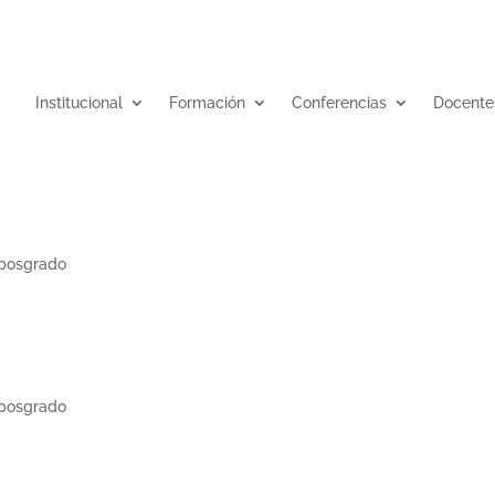
Institucional
Formación
Conferencias
Docente
 posgrado
 posgrado