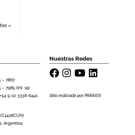
tes »
Nuestras Redes
5 – 7867
 – 7985 (int. 19)
Sitio realizado por
PARAXIS
54 9 11) 3338-6441
 (C1426CUH)
s, Argentina