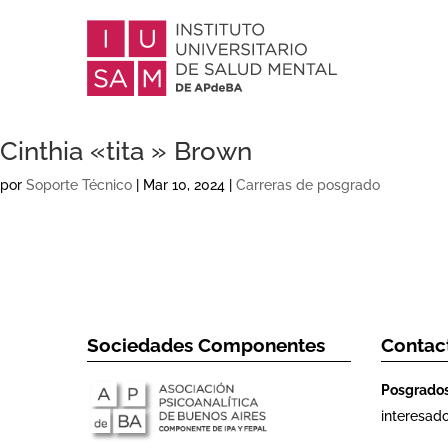
Cinthia «tita » Brown
por
Soporte Técnico
|
Mar 10, 2024
|
Carreras de posgrado
Sociedades Componentes
Contac
Posgrado
interesad