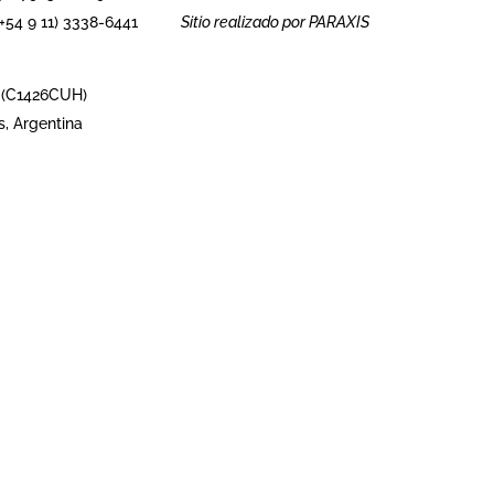
Sitio realizado por
PARAXIS
54 9 11) 3338-6441
 (C1426CUH)
s, Argentina