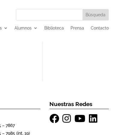
s
Alumnos
Biblioteca
Prensa
Contacto
Nuestras Redes
5 – 7867
 – 7985 (int. 19)