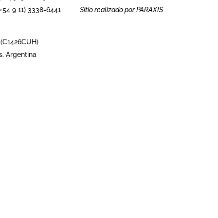
Sitio realizado por
PARAXIS
54 9 11) 3338-6441
 (C1426CUH)
s, Argentina