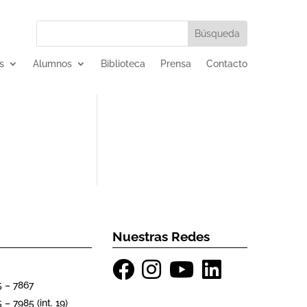
s
Alumnos
Biblioteca
Prensa
Contacto
Nuestras Redes
5 – 7867
 – 7985 (int. 19)