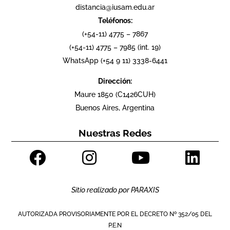
distancia@iusam.edu.ar
Teléfonos:
(+54-11) 4775 – 7867
(+54-11) 4775 – 7985 (int. 19)
WhatsApp (+54 9 11) 3338-6441
Dirección:
Maure 1850 (C1426CUH)
Buenos Aires, Argentina
Nuestras Redes
Sitio realizado por
PARAXIS
AUTORIZADA PROVISORIAMENTE POR EL DECRETO Nº 352/05 DEL
P.E.N