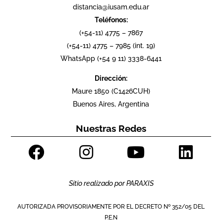
distancia@iusam.edu.ar
Teléfonos:
(+54-11) 4775 – 7867
(+54-11) 4775 – 7985 (int. 19)
WhatsApp (+54 9 11) 3338-6441
Dirección:
Maure 1850 (C1426CUH)
Buenos Aires, Argentina
Nuestras Redes
Sitio realizado por
PARAXIS
AUTORIZADA PROVISORIAMENTE POR EL DECRETO Nº 352/05 DEL
P.E.N