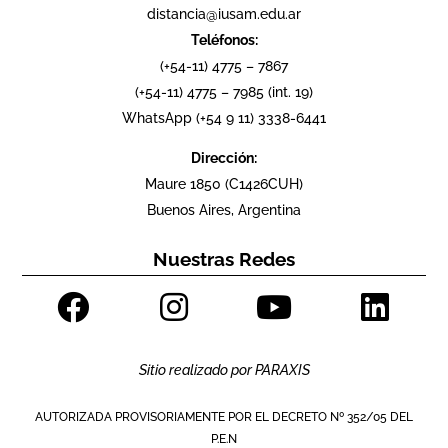
distancia@iusam.edu.ar
Teléfonos:
(+54-11) 4775 – 7867
(+54-11) 4775 – 7985 (int. 19)
WhatsApp (+54 9 11) 3338-6441
Dirección:
Maure 1850 (C1426CUH)
Buenos Aires, Argentina
Nuestras Redes
Sitio realizado por
PARAXIS
AUTORIZADA PROVISORIAMENTE POR EL DECRETO Nº 352/05 DEL
P.E.N