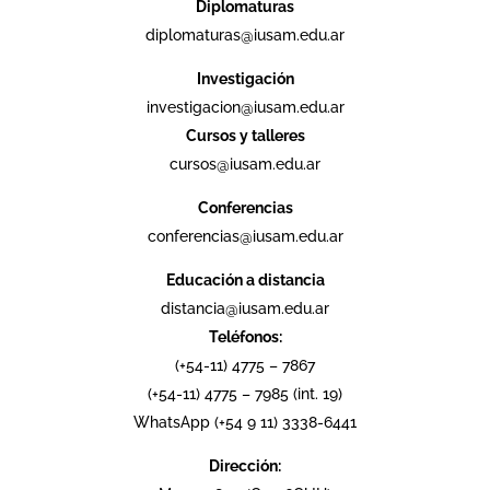
Diplomaturas
diplomaturas@iusam.edu.ar
Investigación
investigacion@iusam.edu.ar
Cursos y talleres
cursos@iusam.edu.ar
Conferencias
conferencias@iusam.edu.ar
Educación a distancia
distancia@iusam.edu.ar
Teléfonos:
(+54-11) 4775 – 7867
(+54-11) 4775 – 7985 (int. 19)
WhatsApp (+54 9 11) 3338-6441
Dirección: