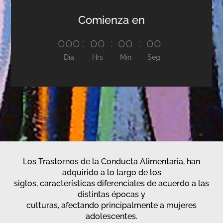
Comienza en
000
:
00
:
00
:
00
Día
Hrs
Min
Seg
Los Trastornos de la Conducta Alimentaria, han
adquirido a lo largo de los
siglos, características diferenciales de acuerdo a las
distintas épocas y
culturas, afectando principalmente a mujeres
adolescentes.