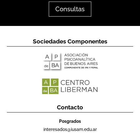
Consultas
Sociedades Componentes
Contacto
Posgrados
interesados@iusam.edu.ar