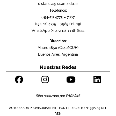
distancia@iusam.edu.ar
Teléfonos:
(+54-11) 4775 – 7867
(+54-11) 4775 – 7985 (int. 19)
WhatsApp (+54 9 11) 3338-6441
Dirección:
Maure 1850 (C1426CUH)
Buenos Aires, Argentina
Nuestras Redes
Sitio realizado por
PARAXIS
AUTORIZADA PROVISORIAMENTE POR EL DECRETO Nº 352/05 DEL
P.E.N