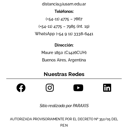
distancia@iusam.edu.ar
Teléfonos:
(+54-11) 4775 – 7867
(+54-11) 4775 – 7985 (int. 19)
WhatsApp (+54 9 11) 3338-6441
Dirección:
Maure 1850 (C1426CUH)
Buenos Aires, Argentina
Nuestras Redes
Sitio realizado por
PARAXIS
AUTORIZADA PROVISORIAMENTE POR EL DECRETO Nº 352/05 DEL
P.E.N