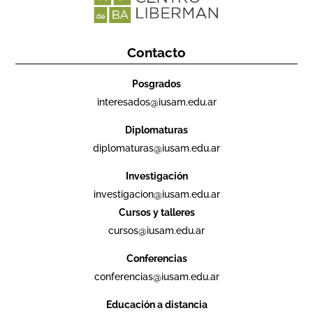
Contacto
Posgrados
interesados@iusam.edu.ar
Diplomaturas
diplomaturas@iusam.edu.ar
Investigación
investigacion@iusam.edu.ar
Cursos y talleres
cursos@iusam.edu.ar
Conferencias
conferencias@iusam.edu.ar
Educación a distancia