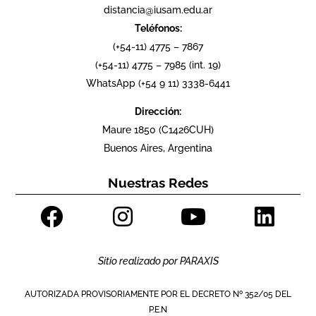
distancia@iusam.edu.ar
Teléfonos:
(+54-11) 4775 – 7867
(+54-11) 4775 – 7985 (int. 19)
WhatsApp (+54 9 11) 3338-6441
Dirección:
Maure 1850 (C1426CUH)
Buenos Aires, Argentina
Nuestras Redes
Sitio realizado por
PARAXIS
AUTORIZADA PROVISORIAMENTE POR EL DECRETO Nº 352/05 DEL
P.E.N