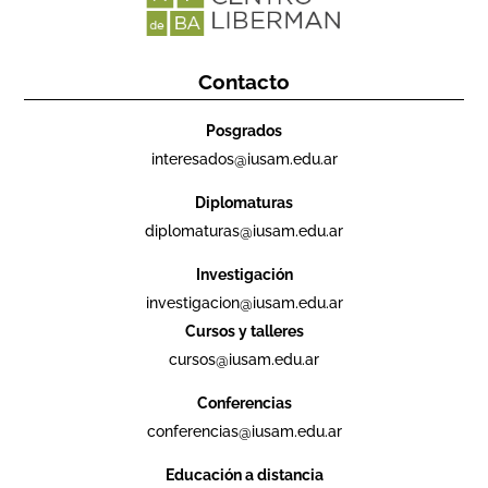
Contacto
Posgrados
interesados@iusam.edu.ar
Diplomaturas
diplomaturas@iusam.edu.ar
Investigación
investigacion@iusam.edu.ar
Cursos y talleres
cursos@iusam.edu.ar
Conferencias
conferencias@iusam.edu.ar
Educación a distancia