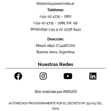
distancia@iusam.edu.ar
Teléfonos:
(+54-11) 4775 – 7867
(+54-11) 4775 – 7985 (int. 19)
WhatsApp (+54 9 11) 3338-6441
Dirección:
Maure 1850 (C1426CUH)
Buenos Aires, Argentina
Nuestras Redes
Sitio realizado por
PARAXIS
AUTORIZADA PROVISORIAMENTE POR EL DECRETO Nº 352/05 DEL
P.E.N