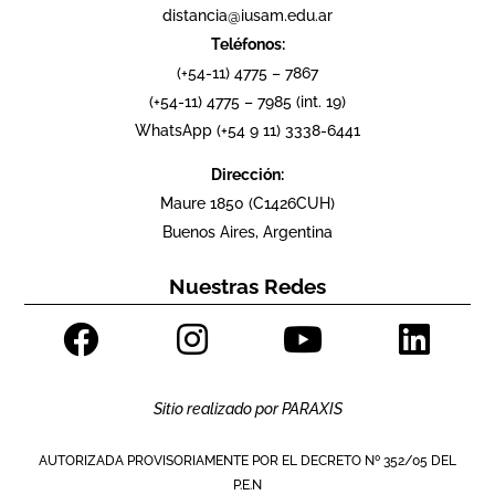
distancia@iusam.edu.ar
Teléfonos:
(+54-11) 4775 – 7867
(+54-11) 4775 – 7985 (int. 19)
WhatsApp (+54 9 11) 3338-6441
Dirección:
Maure 1850 (C1426CUH)
Buenos Aires, Argentina
Nuestras Redes
Sitio realizado por
PARAXIS
AUTORIZADA PROVISORIAMENTE POR EL DECRETO Nº 352/05 DEL
P.E.N