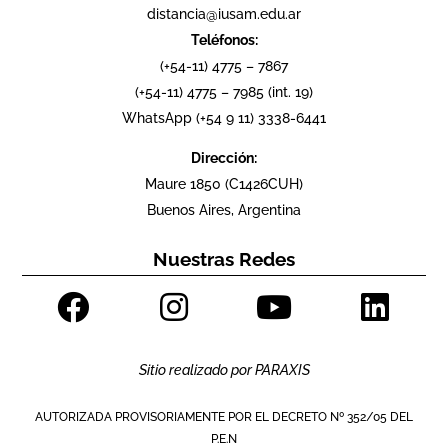
distancia@iusam.edu.ar
Teléfonos:
(+54-11) 4775 – 7867
(+54-11) 4775 – 7985 (int. 19)
WhatsApp (+54 9 11) 3338-6441
Dirección:
Maure 1850 (C1426CUH)
Buenos Aires, Argentina
Nuestras Redes
Sitio realizado por
PARAXIS
AUTORIZADA PROVISORIAMENTE POR EL DECRETO Nº 352/05 DEL
P.E.N