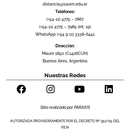
distancia@iusam.edu.ar
Teléfonos:
(+54-11) 4775 – 7867
(+54-11) 4775 – 7985 (int. 19)
WhatsApp (+54 9 11) 3338-6441
Dirección:
Maure 1850 (C1426CUH)
Buenos Aires, Argentina
Nuestras Redes
Sitio realizado por
PARAXIS
AUTORIZADA PROVISORIAMENTE POR EL DECRETO Nº 352/05 DEL
P.E.N