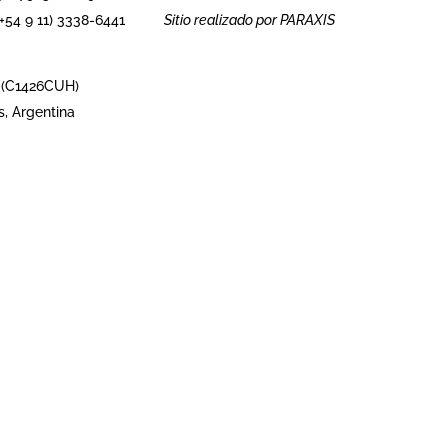
Sitio realizado por
PARAXIS
54 9 11) 3338-6441
 (C1426CUH)
s, Argentina