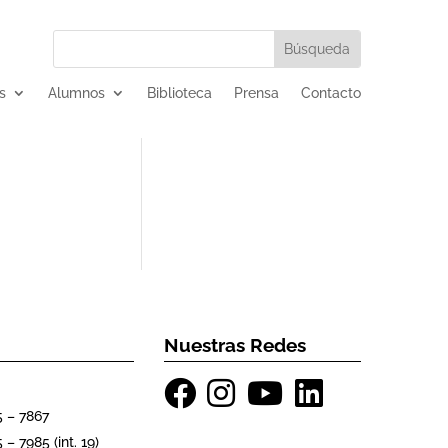
s
Alumnos
Biblioteca
Prensa
Contacto
Nuestras Redes
5 – 7867
 – 7985 (int. 19)