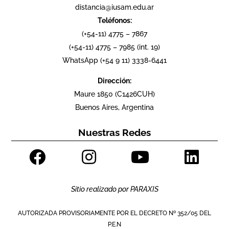
distancia@iusam.edu.ar
Teléfonos:
(+54-11) 4775 – 7867
(+54-11) 4775 – 7985 (int. 19)
WhatsApp (+54 9 11) 3338-6441
Dirección:
Maure 1850 (C1426CUH)
Buenos Aires, Argentina
Nuestras Redes
Sitio realizado por
PARAXIS
AUTORIZADA PROVISORIAMENTE POR EL DECRETO Nº 352/05 DEL
P.E.N