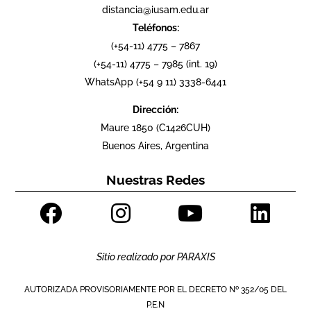
distancia@iusam.edu.ar
Teléfonos:
(+54-11) 4775 – 7867
(+54-11) 4775 – 7985 (int. 19)
WhatsApp (+54 9 11) 3338-6441
Dirección:
Maure 1850 (C1426CUH)
Buenos Aires, Argentina
Nuestras Redes
Sitio realizado por
PARAXIS
AUTORIZADA PROVISORIAMENTE POR EL DECRETO Nº 352/05 DEL
P.E.N