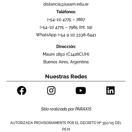
distancia@iusam.edu.ar
Teléfonos:
(+54-11) 4775 – 7867
(+54-11) 4775 – 7985 (int. 19)
WhatsApp (+54 9 11) 3338-6441
Dirección:
Maure 1850 (C1426CUH)
Buenos Aires, Argentina
Nuestras Redes
Sitio realizado por
PARAXIS
AUTORIZADA PROVISORIAMENTE POR EL DECRETO Nº 352/05 DEL
P.E.N