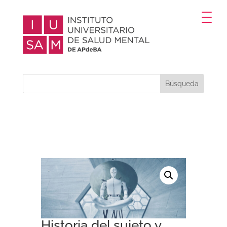
Historia del sujeto y