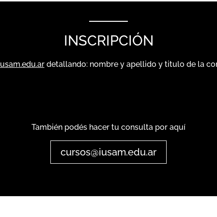
INSCRIPCIÓN
usam.edu.ar
detallando: nombre y apellido y titulo de la co
También podés hacer tu consulta por aquí
cursos@iusam.edu.ar