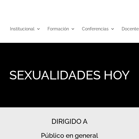
Institucional
Formación
Conferencias
Docente
SEXUALIDADES HOY
DIRIGIDO A
Público en general