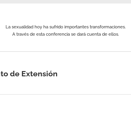
La sexualidad hoy ha sufrido importantes transformaciones.
A través de esta conferencia se dará cuenta de ellos.
to de Extensión