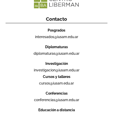
Contacto
Posgrados
interesados@iusam.edu.ar
Diplomaturas
diplomaturas@iusam.edu.ar
Investigación
investigacion@iusam.edu.ar
Cursos y talleres
cursos@iusam.edu.ar
Conferencias
conferencias@iusam.edu.ar
Educación a distancia