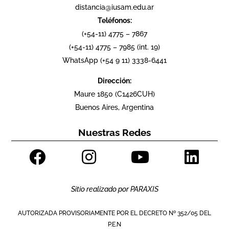
distancia@iusam.edu.ar
Teléfonos:
(+54-11) 4775 – 7867
(+54-11) 4775 – 7985 (int. 19)
WhatsApp (+54 9 11) 3338-6441
Dirección:
Maure 1850 (C1426CUH)
Buenos Aires, Argentina
Nuestras Redes
Sitio realizado por
PARAXIS
AUTORIZADA PROVISORIAMENTE POR EL DECRETO Nº 352/05 DEL
P.E.N