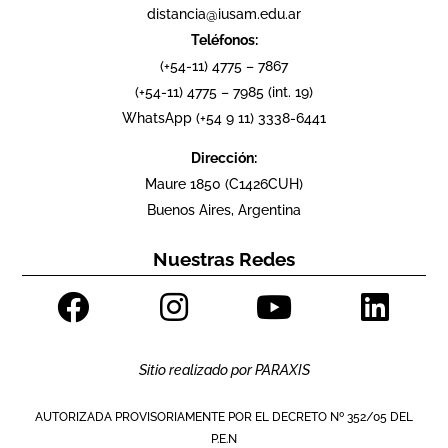
distancia@iusam.edu.ar
Teléfonos:
(+54-11) 4775 – 7867
(+54-11) 4775 – 7985 (int. 19)
WhatsApp (+54 9 11) 3338-6441
Dirección:
Maure 1850 (C1426CUH)
Buenos Aires, Argentina
Nuestras Redes
Sitio realizado por
PARAXIS
AUTORIZADA PROVISORIAMENTE POR EL DECRETO Nº 352/05 DEL
P.E.N