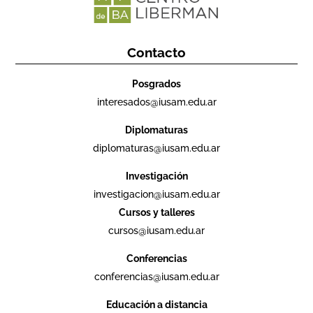
Contacto
Posgrados
interesados@iusam.edu.ar
Diplomaturas
diplomaturas@iusam.edu.ar
Investigación
investigacion@iusam.edu.ar
Cursos y talleres
cursos@iusam.edu.ar
Conferencias
conferencias@iusam.edu.ar
Educación a distancia