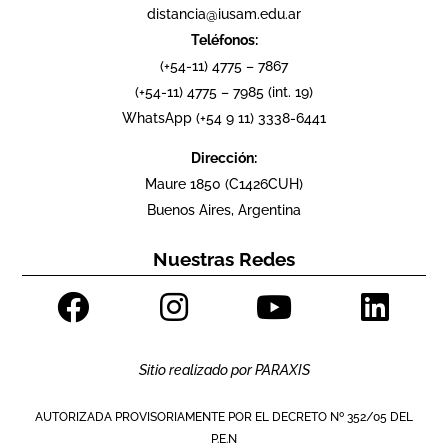
distancia@iusam.edu.ar
Teléfonos:
(+54-11) 4775 – 7867
(+54-11) 4775 – 7985 (int. 19)
WhatsApp (+54 9 11) 3338-6441
Dirección:
Maure 1850 (C1426CUH)
Buenos Aires, Argentina
Nuestras Redes
Sitio realizado por
PARAXIS
AUTORIZADA PROVISORIAMENTE POR EL DECRETO Nº 352/05 DEL
P.E.N