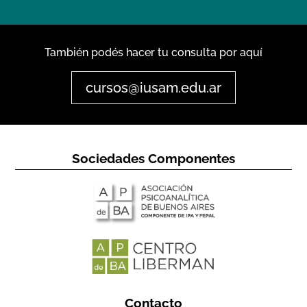
También podés hacer tu consulta por aquí
cursos@iusam.edu.ar
Sociedades Componentes
Contacto