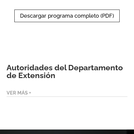
Descargar programa completo (PDF)
Autoridades del Departamento
de Extensión
VER MÁS +
Reproductor