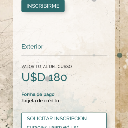
INSCRIBIRME
Exterior
VALOR TOTAL DEL CURSO
U$D 180
Forma de pago
Tarjeta de crédito
SOLICITAR INSCRIPCIÓN
cursos@iusam.edu.ar