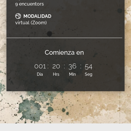
9 encuentors
MODALIDAD
virtual (Zoom)
Comienza en
001
:
20
:
36
:
53
Día
Hrs
Min
Seg