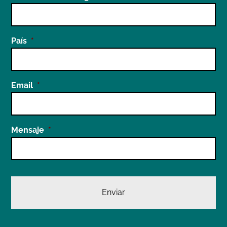
País
*
Email
*
Mensaje
*