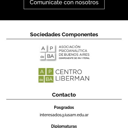
Comunicate con nosotros
Sociedades Componentes
Contacto
Posgrados
interesados@iusam.edu.ar
Diplomaturas