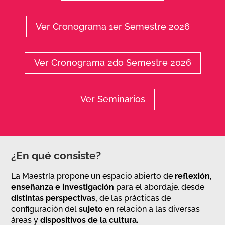
Ver Cronograma 1er Semestre 2026
Ver Cronograma 2do Semestre 2026
Ver Seminarios
¿En qué consiste?
La Maestría propone un espacio abierto de
reflexión,
enseñanza e investigación
para el abordaje, desde
distintas perspectivas,
de las prácticas de
configuración del
sujeto
en relación a las diversas
áreas y
dispositivos de la cultura.