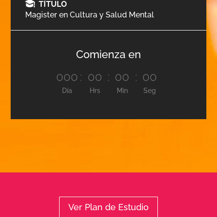
TÍTULO
Magister en Cultura y Salud Mental
Comienza en
000
:
00
:
00
:
00
Día
Hrs
Min
Seg
Ver Plan de Estudio