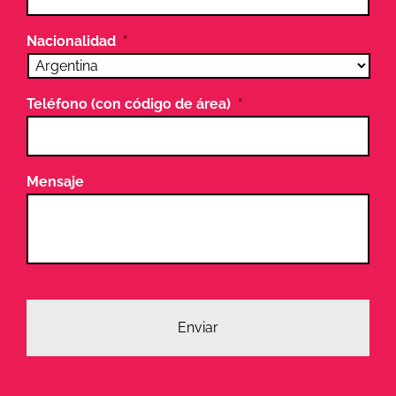
Nacionalidad
*
Teléfono (con código de área)
*
Mensaje