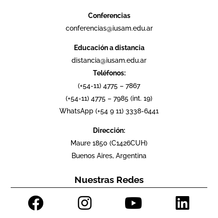
Conferencias
conferencias@iusam.edu.ar
Educación a distancia
distancia@iusam.edu.ar
Teléfonos:
(+54-11) 4775 – 7867
(+54-11) 4775 – 7985 (int. 19)
WhatsApp (+54 9 11) 3338-6441
Dirección:
Maure 1850 (C1426CUH)
Buenos Aires, Argentina
Nuestras Redes